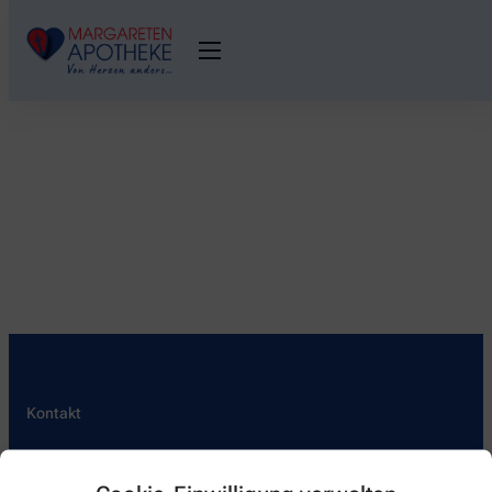
Kontakt
48155 Margareten Apotheke