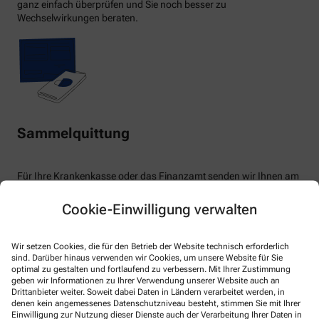
ganz einfach überprüfen und Sie noch besser zu
Wechselwirkungen beraten.
Sammelquittung
Für Ihre Krankenkasse oder das Finanzamt senden wir Ihnen am
Jahresende eine Sammelquittung als Nachweis über alle
geleisteten Zahlungen. Sie müssen keine Einzelbelege mehr
Cookie-Einwilligung verwalten
sammeln.
Wir setzen Cookies, die für den Betrieb der Website technisch erforderlich
sind. Darüber hinaus verwenden wir Cookies, um unsere Website für Sie
optimal zu gestalten und fortlaufend zu verbessern. Mit Ihrer Zustimmung
geben wir Informationen zu Ihrer Verwendung unserer Website auch an
Drittanbieter weiter. Soweit dabei Daten in Ländern verarbeitet werden, in
denen kein angemessenes Datenschutzniveau besteht, stimmen Sie mit Ihrer
Einwilligung zur Nutzung dieser Dienste auch der Verarbeitung Ihrer Daten in