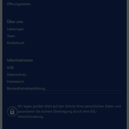
Öffnungszeiten
Über uns
Leistungen
Team
Kinderbuch
Informationen
AGB
Datenschutz
Impressum
Barrierefreiheitserklärung
Wir legen großen Wert auf den Schutz Ihrer persönlichen Daten und
garantieren die sichere Übertragung durch eine SSL-
Verschlüsselung.