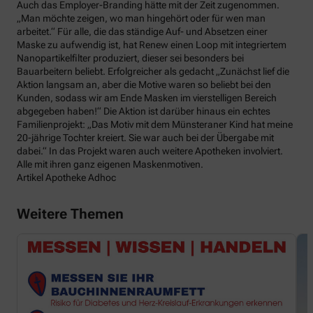
Auch das Employer-Branding hätte mit der Zeit zugenommen.
„Man möchte zeigen, wo man hingehört oder für wen man
arbeitet.“ Für alle, die das ständige Auf- und Absetzen einer
Maske zu aufwendig ist, hat Renew einen Loop mit integriertem
Nanopartikelfilter produziert, dieser sei besonders bei
Bauarbeitern beliebt. Erfolgreicher als gedacht „Zunächst lief die
Aktion langsam an, aber die Motive waren so beliebt bei den
Kunden, sodass wir am Ende Masken im vierstelligen Bereich
abgegeben haben!“ Die Aktion ist darüber hinaus ein echtes
Familienprojekt: „Das Motiv mit dem Münsteraner Kind hat meine
20-jährige Tochter kreiert. Sie war auch bei der Übergabe mit
dabei.“ In das Projekt waren auch weitere Apotheken involviert.
Alle mit ihren ganz eigenen Maskenmotiven.
Artikel Apotheke Adhoc
Weitere Themen