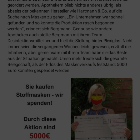
geordert werden. Apothekern blieb nichts anderes übrig, als
abseits der bekannten Hersteller wie Hartmann & Co. auf die
Suche nach Masken zu gehen. „Ein Unternehmen war schnell
gefunden und so konnte die Produktion rasch begonnen
werden“, erinnert sich Bergmann. Genauso wie andere
Apotheken auch stellte Bergmann mit ihrem Team
Desinfektionsmittel her und hielt die Stellung hinter Plexiglas. Nicht
immer seien die vergangenen Wochen leicht gewesen, erzählt die
Inhaberin, aber gemeinsam mit ihrem Team habe sie das Beste
aus der Situation gemacht. Umso mehr freute sich die gesamte
Belegschaft, als der Erlös des Maskenverkaufs feststand: 5000
Euro konnten gespendet werden.